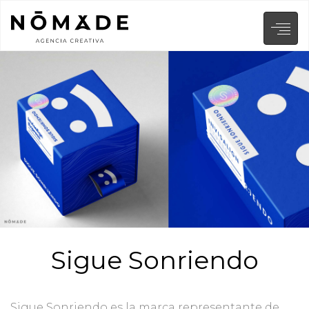
Sigue Sonriendo
Sigue Sonriendo es la marca representante de