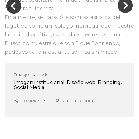
añadieron ligereza.
Finalmente, se trabajó la sonrisa extraída del
logotipo como un isologo individual que muestre
la actitud positiva, confiada y alegre de la marca.
El isotipo muestra que con Sigue Sonriendo,
podés volver a mostrar tu sonrisa sin miedo.
Trabajo realizado:
Imagen institucional, Diseño web, Branding,
Social Media
COMPARTIR
VER SITIO ONLINE