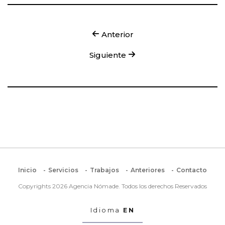
Anterior
Siguiente
Inicio
Servicios
Trabajos
Anteriores
Contacto
Copyrights 2026 Agencia Nómade. Todos los derechos Reservados
Idioma
EN