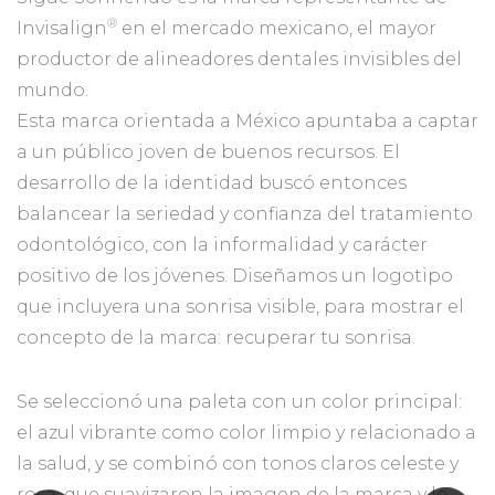
®️
Invisalign
en el mercado mexicano, el mayor
productor de alineadores dentales invisibles del
mundo.
Esta marca orientada a México apuntaba a captar
a un público joven de buenos recursos. El
desarrollo de la identidad buscó entonces
balancear la seriedad y confianza del tratamiento
odontológico, con la informalidad y carácter
positivo de los jóvenes. Diseñamos un logotipo
que incluyera una sonrisa visible, para mostrar el
concepto de la marca: recuperar tu sonrisa.
Se seleccionó una paleta con un color principal:
el azul vibrante como color limpio y relacionado a
la salud, y se combinó con tonos claros celeste y
rosa, que suavizaron la imagen de la marca y le