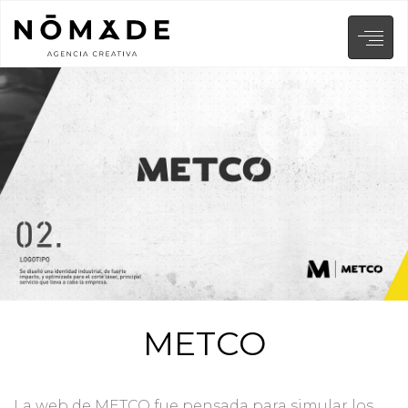
METCO
La web de METCO fue pensada para simular los