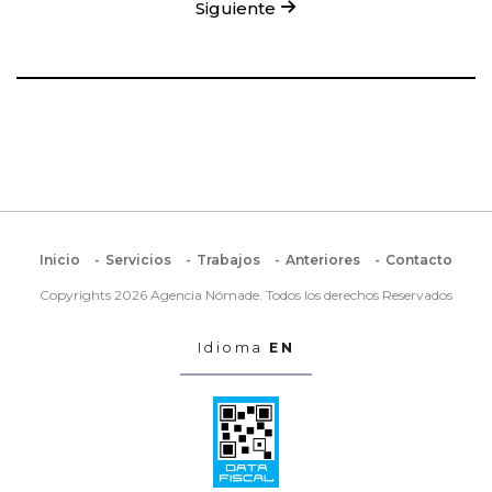
Siguiente
Inicio
Servicios
Trabajos
Anteriores
Contacto
Copyrights 2026 Agencia Nómade. Todos los derechos Reservados
Idioma
EN