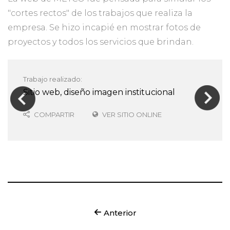
"cortes rectos" de los trabajos que realiza la
empresa. Se hizo incapié en mostrar fotos de
proyectos y todos los servicios que brindan.
Trabajo realizado:
Sitio web, diseño imagen institucional
COMPARTIR
VER SITIO ONLINE
Anterior