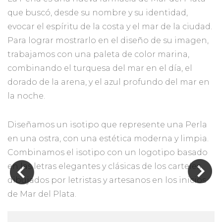
que buscó, desde su nombre y su identidad,
evocar el espíritu de la costa y el mar de la ciudad.
Para lograr mostrarlo en el diseño de su imagen,
trabajamos con una paleta de color marina,
combinando el turquesa del mar en el día, el
dorado de la arena, y el azul profundo del mar en
la noche.
Diseñamos un isotipo que represente una Perla
en una ostra, con una estética moderna y limpia.
Combinamos el isotipo con un logotipo basado
en las letras elegantes y clásicas de los carteles
dibujados por letristas y artesanos en los inicios
de Mar del Plata.