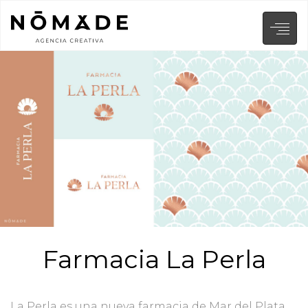
Farmacia La Perla
La Perla es una nueva farmacia de Mar del Plata