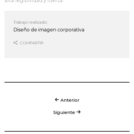
alta legibilidad y fuerza.
Trabajo realizado:
Diseño de imagen corporativa
COMPARTIR
Anterior
Siguiente