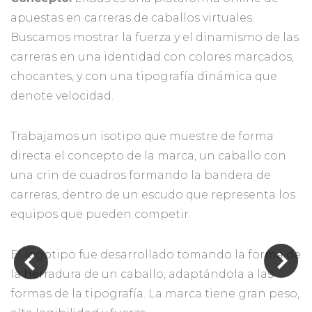
apuestas en carreras de caballos virtuales.
Buscamos mostrar la fuerza y el dinamismo de las
carreras en una identidad con colores marcados,
chocantes, y con una tipografía dinámica que
denote velocidad.
Trabajamos un isotipo que muestre de forma
directa el concepto de la marca, un caballo con
una crin de cuadros formando la bandera de
carreras, dentro de un escudo que representa los
equipos que pueden competir.
El logotipo fue desarrollado tomando la forma de
la herradura de un caballo, adaptándola a las
formas de la tipografía. La marca tiene gran peso,